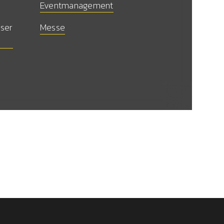
Eventmanagement
nser
Messe