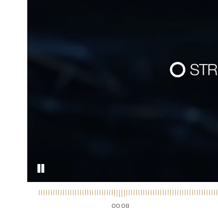
00:09