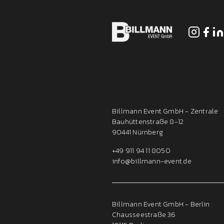
Billmann Event GmbH - Zentrale
Bauhüttenstraße 8-12
90441 Nürnberg
+49 911 94 11 8050
info@billmann-event.de
Billmann Event GmbH - Berlin
Chausseestraße 36