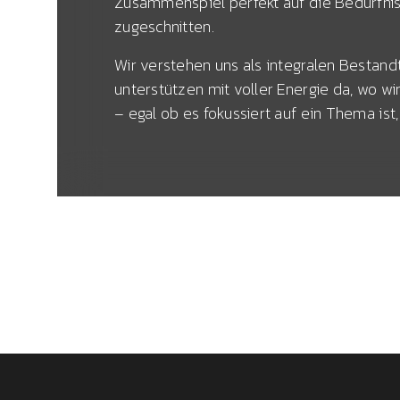
Zusammenspiel perfekt auf die Bedürfni
zugeschnitten.
Wir verstehen uns als integralen Bestandt
unterstützen mit voller Energie da, wo w
– egal ob es fokussiert auf ein Thema is