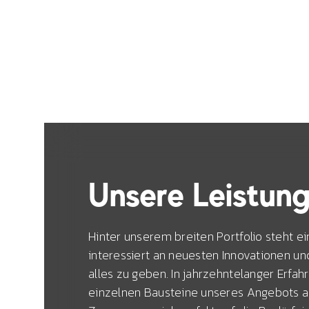
Unsere Leistun
Hinter unserem breiten Portfolio steht e
interessiert an neuesten Innovationen un
alles zu geben. In jahrzehntelanger Erfah
einzelnen Bausteine unseres Angebots al