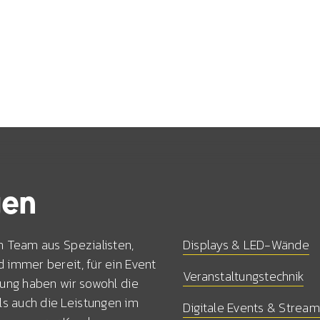
gen
in Team aus Spezialisten,
Displays & LED-Wände
d immer bereit, für ein Event
Veranstaltungstechnik
rung haben wir sowohl die
s auch die Leistungen im
Digitale Events & Stream