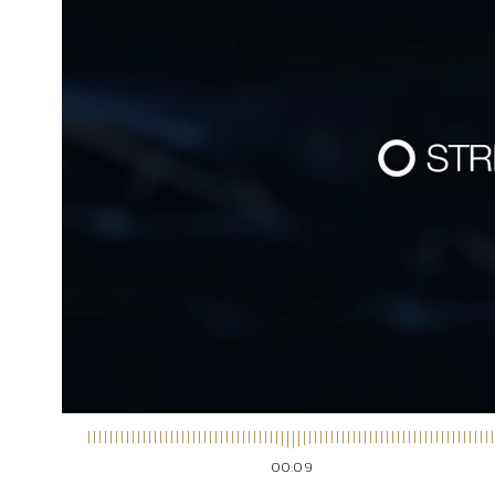
00:10