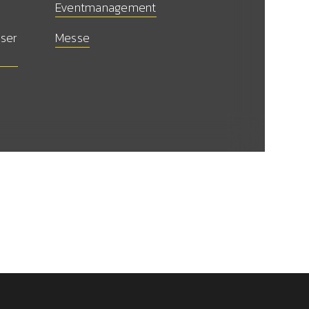
Eventmanagement
nser
Messe