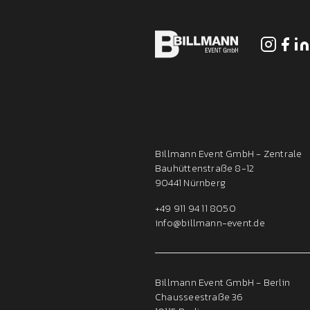
Billmann Event GmbH - Zentrale
Bauhüttenstraße 8-12
90441 Nürnberg
+49 911 94 11 8050
info@billmann-event.de
Billmann Event GmbH - Berlin
Chausseestraße 36