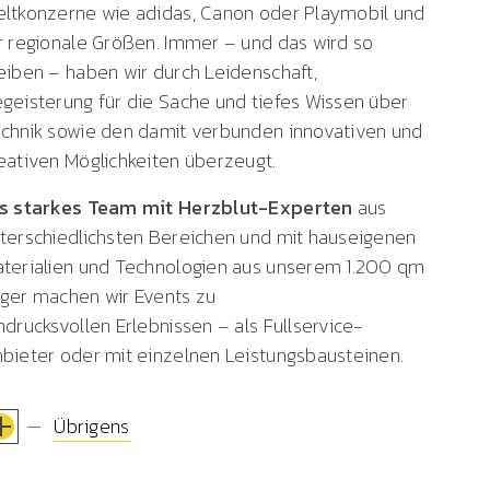
ltkonzerne wie adidas, Canon oder Playmobil und
r regionale Größen. Immer – und das wird so
eiben – haben wir durch Leidenschaft,
geisterung für die Sache und tiefes Wissen über
chnik sowie den damit verbunden innovativen und
eativen Möglichkeiten überzeugt.
s starkes Team mit Herzblut-Experten
aus
terschiedlichsten Bereichen und mit hauseigenen
terialien und Technologien aus unserem 1.200 qm
ger machen wir Events zu
ndrucksvollen Erlebnissen – als Fullservice-
bieter oder mit einzelnen Leistungsbausteinen.
Übrigens