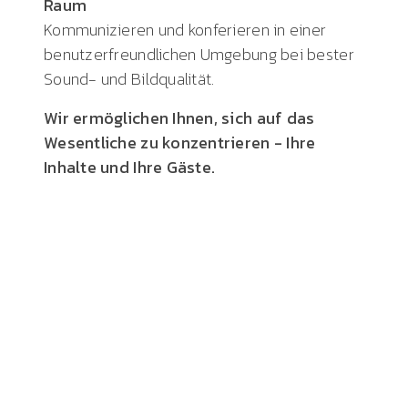
Raum
Kommunizieren und konferieren in einer
benutzerfreundlichen Umgebung bei bester
Sound- und Bildqualität.
Wir ermöglichen Ihnen, sich auf das
Wesentliche zu konzentrieren - Ihre
Inhalte und Ihre Gäste.
HARD FACTS
Steuerung per App
LED Studios