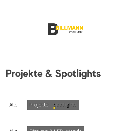
Projekte & Spotlights
Alle
Projekte
Spotlights